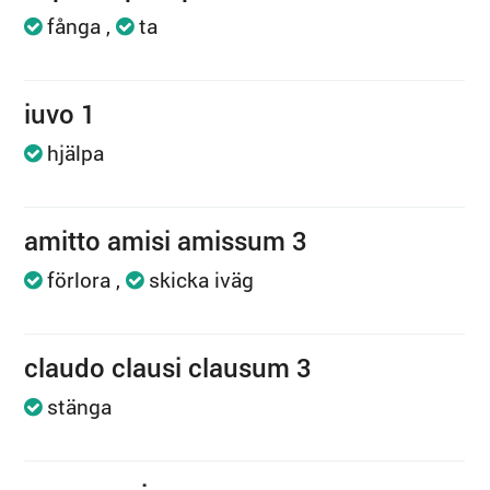
fånga
ta
iuvo 1
hjälpa
amitto amisi amissum 3
förlora
skicka iväg
claudo clausi clausum 3
stänga