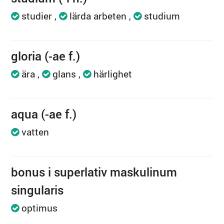
studier
lärda arbeten
studium
gloria (-ae f.)
ära
glans
härlighet
aqua (-ae f.)
vatten
bonus i superlativ maskulinum
singularis
optimus