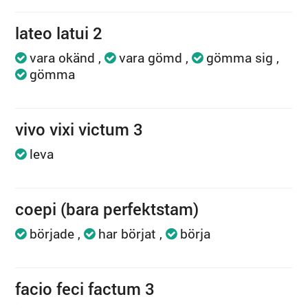
lateo latui 2
vara okänd
vara gömd
gömma sig
gömma
vivo vixi victum 3
leva
coepi (bara perfektstam)
började
har börjat
börja
facio feci factum 3