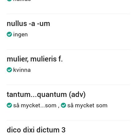
nullus -a -um
ingen
mulier, mulieris f.
kvinna
tantum...quantum (adv)
så mycket...som
så mycket som
dico dixi dictum 3