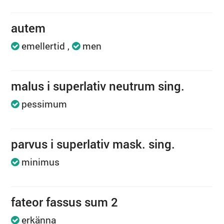
autem
emellertid
men
malus i superlativ neutrum sing.
pessimum
parvus i superlativ mask. sing.
minimus
fateor fassus sum 2
erkänna