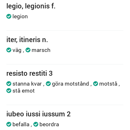
legio, legionis f.
legion
iter, itineris n.
väg
marsch
resisto restiti 3
stanna kvar
göra motstånd
motstå
stå emot
iubeo iussi iussum 2
befalla
beordra