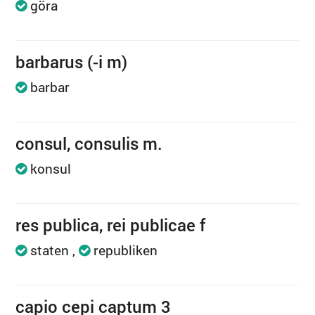
göra
barbarus (-i m)
barbar
consul, consulis m.
konsul
res publica, rei publicae f
staten
republiken
capio cepi captum 3