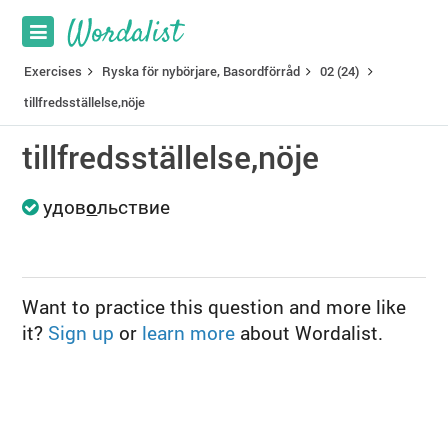
Exercises
Ryska för nybörjare, Basordförråd
02 (24)
tillfredsställelse,nöje
tillfredsställelse,nöje
удов
о
льствие
Want to practice this question and more like
it?
Sign up
or
learn more
about Wordalist.